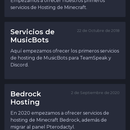
Empezamos a ofrecer nuestros primeros
servicios de Hosting de Minecraft.
Servicios de
22 de Octubre de 2018
MusicBots
Aquí empezamos ofrecer los primeros servicios
de hosting de MusicBots para TeamSpeak y
Discord.
Bedrock
2 de Septiembre de 2020
Hosting
En 2020 empezamos a ofrecer servicios de
hosting de Minecraft Bedrock, además de
migrar al panel Pterodactyl.