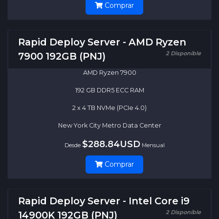
Comprar
Rapid Deploy Server - AMD Ryzen
2 Disponible
7900 192GB (PNJ)
AMD Ryzen 7900
192 GB DDR5 ECC RAM
2 x 4 TB NVMe (PCIe 4.0)
New York City Metro Data Center
$288.84USD
Desde
Mensual
Comprar
Rapid Deploy Server - Intel Core i9
2 Disponible
14900K 192GB (PNJ)