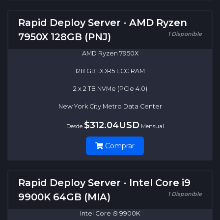
Rapid Deploy Server - AMD Ryzen
1 Disponible
7950X 128GB (PNJ)
AMD Ryzen 7950X
128 GB DDR5 ECC RAM
2 x 2 TB NVMe (PCIe 4.0)
New York City Metro Data Center
$312.04USD
Desde
Mensual
Comprar
Rapid Deploy Server - Intel Core i9
1 Disponible
9900K 64GB (MIA)
Intel Core i9 9900K