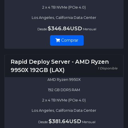
2 x 4 TB NVMe (PCIe 4.0)
Los Angeles, California Data Center
$346.84USD
Desde
Mensual
Comprar
Rapid Deploy Server - AMD Ryzen
1 Disponible
9950X 192GB (LAX)
AMD Ryzen 9950X
192 GB DDR5 RAM
2 x 4 TB NVMe (PCIe 4.0)
Los Angeles, California Data Center
$381.64USD
Desde
Mensual