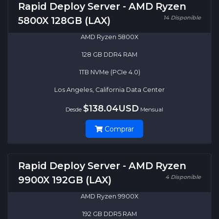
Rapid Deploy Server - AMD Ryzen
14 Disponible
5800X 128GB (LAX)
AMD Ryzen 5800X
128 GB DDR4 RAM
1TB NVMe (PCIe 4.0)
Los Angeles, California Data Center
$138.04USD
Desde
Mensual
Comprar
Rapid Deploy Server - AMD Ryzen
4 Disponible
9900X 192GB (LAX)
AMD Ryzen 9900X
192 GB DDR5 RAM