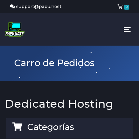
Carr
support@papu.host
0
Tog
Carro de Pedidos
Dedicated Hosting
Categorías