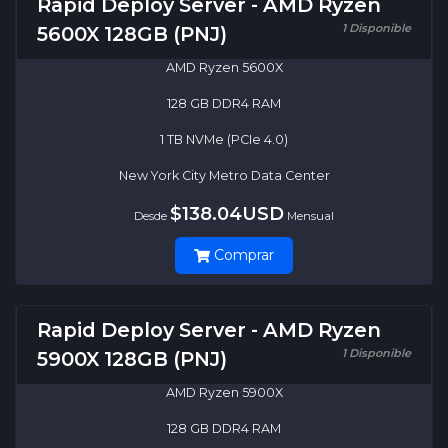
Rapid Deploy Server - AMD Ryzen
1 Disponible
5600X 128GB (PNJ)
AMD Ryzen 5600X
128 GB DDR4 RAM
1 TB NVMe (PCIe 4.0)
New York City Metro Data Center
$138.04USD
Desde
Mensual
Comprar
Rapid Deploy Server - AMD Ryzen
1 Disponible
5900X 128GB (PNJ)
AMD Ryzen 5900X
128 GB DDR4 RAM