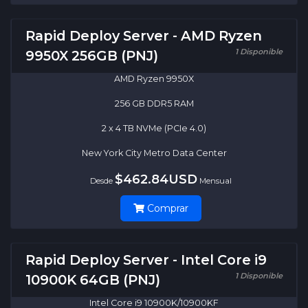
Rapid Deploy Server - AMD Ryzen
1 Disponible
9950X 256GB (PNJ)
AMD Ryzen 9950X
256 GB DDR5 RAM
2 x 4 TB NVMe (PCIe 4.0)
New York City Metro Data Center
$462.84USD
Desde
Mensual
Comprar
Rapid Deploy Server - Intel Core i9
1 Disponible
10900K 64GB (PNJ)
Intel Core i9 10900K/10900KF