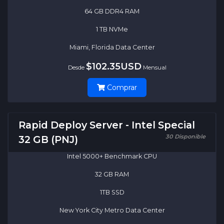
64 GB DDR4 RAM
1 TB NVMe
Miami, Florida Data Center
$102.35USD
Desde
Mensual
Comprar
Rapid Deploy Server - Intel Special
30 Disponible
32 GB (PNJ)
Intel 5000+ Benchmark CPU
32 GB RAM
1TB SSD
New York City Metro Data Center