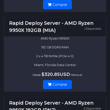
Comprar
Rapid Deploy Server - AMD Ryzen
1 Disponible
9950X 192GB (MIA)
AMD Ryzen 9950X
192 GB DDR5 RAM
2 x 4 TB NVMe (PCIe 4.0)
Miami, Florida Data Center
$320.85USD
Desde
Mensual
Comprar
Rapid Deploy Server - AMD Ryzen
3 Disponible