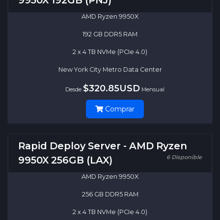
9950X 192GB (PNJ)
AMD Ryzen 9950X
192 GB DDR5 RAM
2 x 4 TB NVMe (PCIe 4.0)
New York City Metro Data Center
$320.85USD
Desde
Mensual
Comprar
Rapid Deploy Server - AMD Ryzen
6 Disponible
9950X 256GB (LAX)
AMD Ryzen 9950X
256 GB DDR5 RAM
2 x 4 TB NVMe (PCIe 4.0)