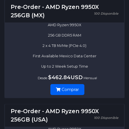
Pre-Order - AMD Ryzen 9950X
100 Disponible
256GB (MX)
AMD Ryzen 9950X
256 GB DDR5 RAM
2 x 4 TB NVMe (PCIe 4.0)
First Available Mexico Data Center
Up to 2 Week Setup Time
$462.84USD
Desde
Mensual
Comprar
Pre-Order - AMD Ryzen 9950X
100 Disponible
256GB (USA)