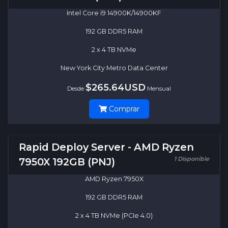
Intel Core i9 14900K/14900KF
192 GB DDR5 RAM
2 x 4 TB NVMe
New York City Metro Data Center
$265.64USD
Desde
Mensual
Comprar
Rapid Deploy Server - AMD Ryzen
1 Disponible
7950X 192GB (PNJ)
AMD Ryzen 7950X
192 GB DDR5 RAM
2 x 4 TB NVMe (PCIe 4.0)