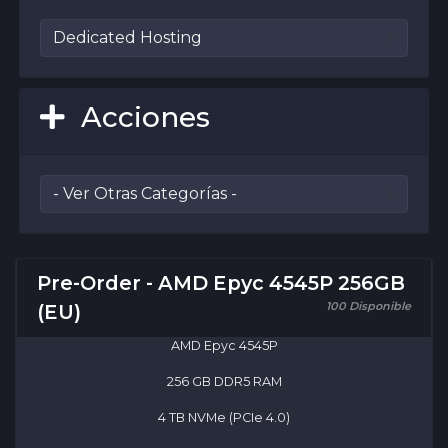
Acciones
Pre-Order - AMD Epyc 4545P 256GB
100 Disponible
(EU)
AMD Epyc 4545P
256 GB DDR5 RAM
4 TB NVMe (PCIe 4.0)