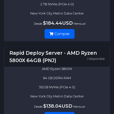
2 TB NVMe (PCIe 4.0)
New York City Metro Data Center
$184.44USD
Desde
Mensual
Comprar
Rapid Deploy Server - AMD Ryzen
1 Disponible
5800X 64GB (PNJ)
AMD Ryzen 5800X
64 GB DDR4 RAM
512GB NVMe (PCIe 4.0)
New York City Metro Data Center
$138.04USD
Desde
Mensual