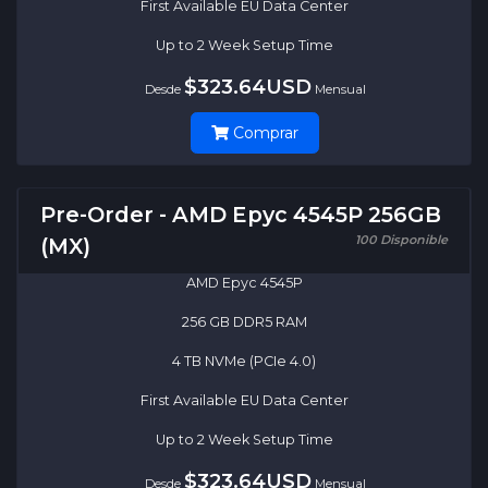
First Available EU Data Center
Up to 2 Week Setup Time
$323.64USD
Desde
Mensual
Comprar
Pre-Order - AMD Epyc 4545P 256GB
100 Disponible
(MX)
AMD Epyc 4545P
256 GB DDR5 RAM
4 TB NVMe (PCIe 4.0)
First Available EU Data Center
Up to 2 Week Setup Time
$323.64USD
Desde
Mensual