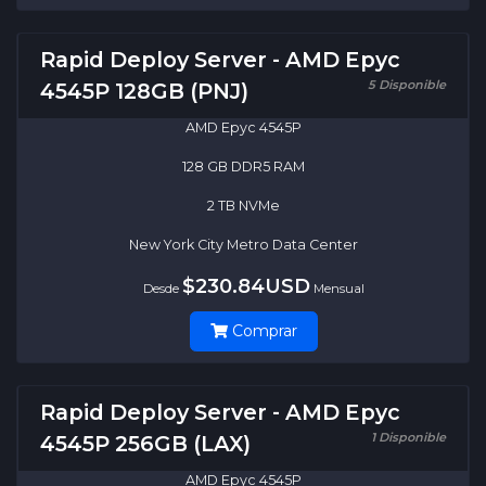
Rapid Deploy Server - AMD Epyc
5 Disponible
4545P 128GB (PNJ)
AMD Epyc 4545P
128 GB DDR5 RAM
2 TB NVMe
New York City Metro Data Center
$230.84USD
Desde
Mensual
Comprar
Rapid Deploy Server - AMD Epyc
1 Disponible
4545P 256GB (LAX)
AMD Epyc 4545P