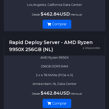
Los Angeles, California Data Center
$462.84USD
Desde
Mensual
Comprar
Rapid Deploy Server - AMD Ryzen
4 Disponible
9950X 256GB (NL)
AMD Ryzen 9950X
256GB DDR5 RAM
2 x 4 TB NVMe (PCIe 4.0)
Amsterdam, NL Data Center
$462.84USD
Desde
Mensual
Comprar