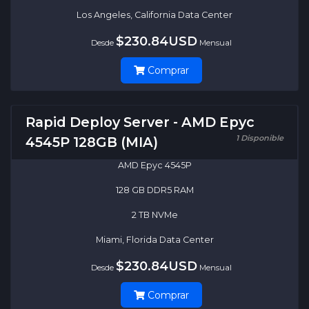
Los Angeles, California Data Center
$230.84USD
Desde
Mensual
Comprar
Rapid Deploy Server - AMD Epyc
1 Disponible
4545P 128GB (MIA)
AMD Epyc 4545P
128 GB DDR5 RAM
2 TB NVMe
Miami, Florida Data Center
$230.84USD
Desde
Mensual
Comprar