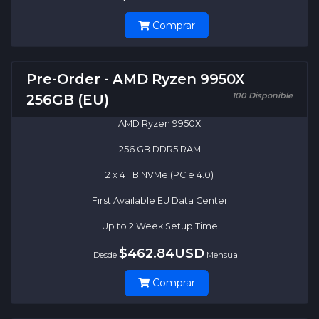
Comprar
Pre-Order - AMD Ryzen 9950X
100 Disponible
256GB (EU)
AMD Ryzen 9950X
256 GB DDR5 RAM
2 x 4 TB NVMe (PCIe 4.0)
First Available EU Data Center
Up to 2 Week Setup Time
$462.84USD
Desde
Mensual
Comprar