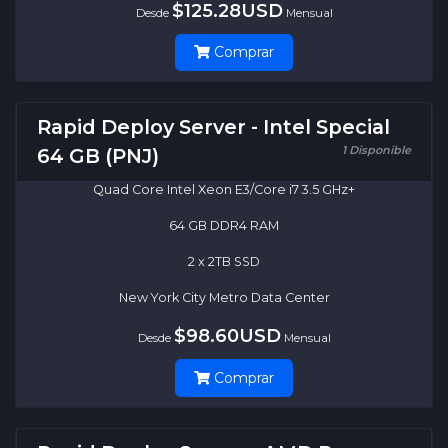
$125.28USD
Desde
Mensual
Comprar
Rapid Deploy Server - Intel Special
1 Disponible
64 GB (PNJ)
Quad Core Intel Xeon E3/Core i7 3.5 GHz+
64 GB DDR4 RAM
2 x 2TB SSD
New York City Metro Data Center
$98.60USD
Desde
Mensual
Comprar