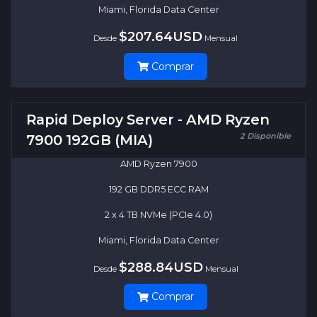
Miami, Florida Data Center
$207.64USD
Desde
Mensual
Comprar
Rapid Deploy Server - AMD Ryzen
2 Disponible
7900 192GB (MIA)
AMD Ryzen 7900
192 GB DDR5 ECC RAM
2 x 4 TB NVMe (PCIe 4.0)
Miami, Florida Data Center
$288.84USD
Desde
Mensual
Comprar