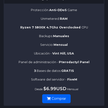
Protección
Anti-DDoS
Game
Unmetered
RAM
Ryzen 7 5800X 4.7Ghz Overclocked
CPU
Backups
Manuales
Servicio
Mensual
Ubicación -
Vint Hill, USA
Panel de administración -
Pterodactyl Panel
3
Bases de datos
GRATIS
Software del servidor -
FiveM
$6.99USD
Desde
Mensual
Comprar