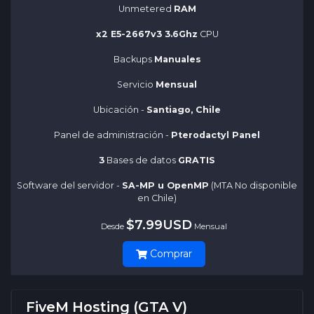
Unmetered
RAM
x2 E5-2667v3 3.6Ghz
CPU
Backups
Manuales
Servicio
Mensual
Ubicación -
Santiago, Chile
Panel de administración -
Pterodactyl Panel
3
Bases de datos
GRATIS
Software del servidor -
SA-MP u OpenMP
(MTA No disponible
en Chile)
$7.99USD
Desde
Mensual
Comprar
FiveM Hosting (GTA V)