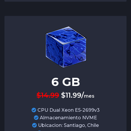
6
GB
$14.99
$
11.99
/
mes
CPU Dual Xeon E5-2699v3
Almacenamiento NVME
Ubicacion: Santiago, Chile