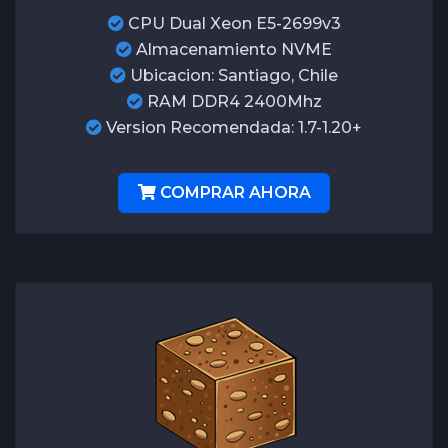
CPU Dual Xeon E5-2699v3
Almacenamiento NVME
Ubicacion: Santiago, Chile
RAM DDR4 2400Mhz
Version Recomendada: 1.7-1.20+
COMPRAR AHORA