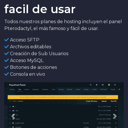
facil de usar
Todos nuestros planes de hosting incluyen el panel
Pterodactyl, el más famoso y fácil de usar.
Acceso SFTP
Archivos editables
Creación de Sub Usuarios
Acceso MySQL
Botones de acciones
Consola en vivo
Anterior
Sigui