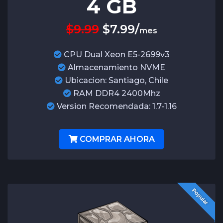
4
GB
$9.99
$
7.99
/
mes
CPU Dual Xeon E5-2699v3
Almacenamiento NVME
Ubicacion: Santiago, Chile
RAM DDR4 2400Mhz
Version Recomendada: 1.7-1.16
COMPRAR AHORA
Popular