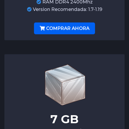
RAM DDR4 2400Mhz
Version Recomendada: 1.7-1.19
COMPRAR AHORA
7
GB