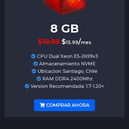
8
GB
$19.99
$
/
15.99
mes
CPU Dual Xeon E5-2699v3
Almacenamiento NVME
Ubicacion: Santiago, Chile
RAM DDR4 2400Mhz
Version Recomendada: 1.7-1.20+
COMPRAR AHORA