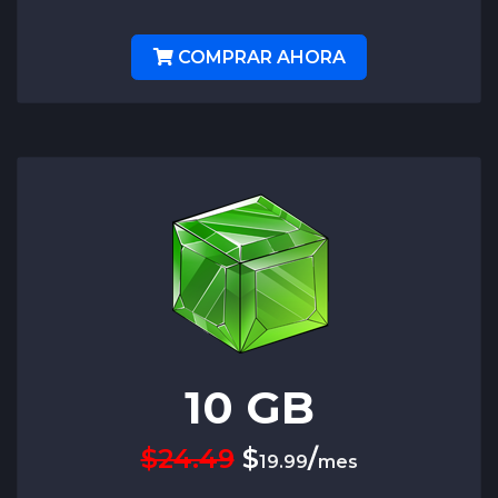
COMPRAR AHORA
10
GB
$24.49
$
/
19.99
mes