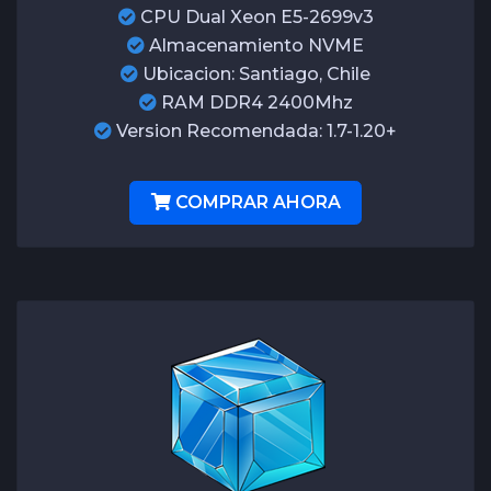
CPU Dual Xeon E5-2699v3
Almacenamiento NVME
Ubicacion: Santiago, Chile
RAM DDR4 2400Mhz
Version Recomendada: 1.7-1.20+
COMPRAR AHORA