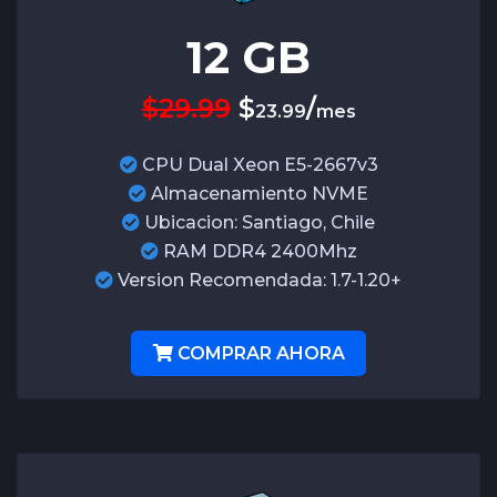
12
GB
$29.99
$
/
23.99
mes
CPU Dual Xeon E5-2667v3
Almacenamiento NVME
Ubicacion: Santiago, Chile
RAM DDR4 2400Mhz
Version Recomendada: 1.7-1.20+
COMPRAR AHORA