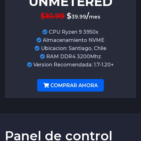
UNMETERED
$10.99
$
/
39.99
mes
CPU Ryzen 9 3950x
Almacenamiento NVME
Ubicacion: Santiago, Chile
RAM DDR4 3200Mhz
Version Recomendada: 1.7-1.20+
COMPRAR AHORA
Panel de control