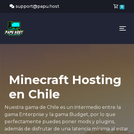
Carr
support@papu.host
0
Tog
Minecraft Hosting
en Chile
Nuestra gama de Chile es un intermedio entre la
gama Enterprise y la gama Budget, por lo que
perfectamente puedes poner mods y plugins,
además de disfrutar de una latencia mínima al estar