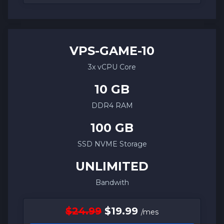
VPS-
GAME
-10
3x vCPU Core
10 GB
DDR4 RAM
100 GB
SSD NVME Storage
UNLIMITED
Bandwith
$24.99
$19.99
/mes