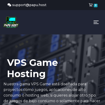
Carr
support@papu.host
0
Tog
VPS Game
Hosting
Nuestra gama VPS Game está diseñada para
proyectos como juegos, aplicaciones de alto
consumo o hosting web, si quieres alojar otro tipo
de juegos de bajo consumo o solamente para hacer