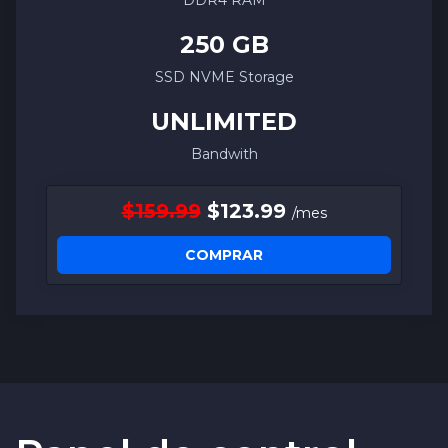
DDR4 RAM
250 GB
SSD NVME Storage
UNLIMITED
Bandwith
$159.99
$123.99
/mes
COMPRAR