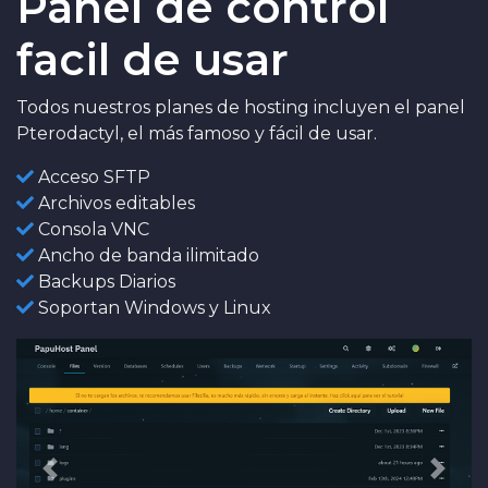
Panel de control
facil de usar
Todos nuestros planes de hosting incluyen el panel
Pterodactyl, el más famoso y fácil de usar.
Acceso SFTP
Archivos editables
Consola VNC
Ancho de banda ilimitado
Backups Diarios
Soportan Windows y Linux
Anterior
Sigui