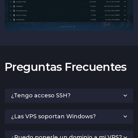
Preguntas Frecuentes
¿Tengo acceso SSH?
¿Las VPS soportan Windows?
¿Puedo ponerle un dominio a mi VPS?