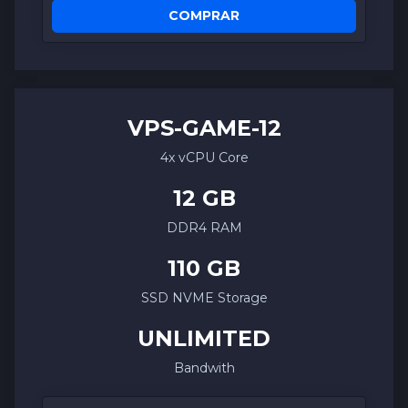
COMPRAR
VPS-
GAME
-12
4x vCPU Core
12 GB
DDR4 RAM
110 GB
SSD NVME Storage
UNLIMITED
Bandwith