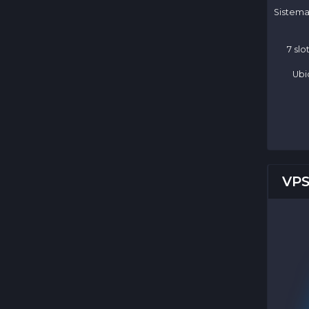
Sistema
7 sl
Ubi
VPS