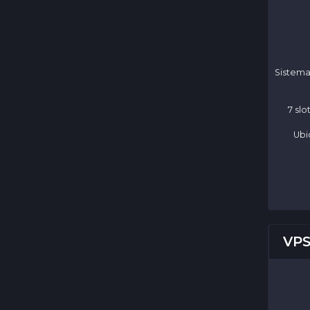
Sistema
7 sl
Ubi
VPS