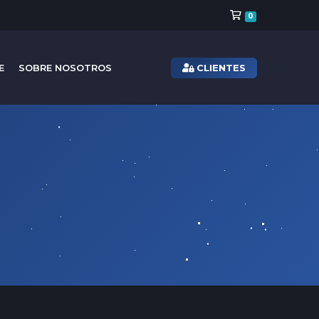
Carro de Pe
0
CLIENTES
E
SOBRE NOSOTROS