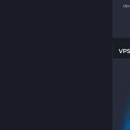
Ubi
VPS