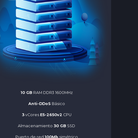
10 GB
RAM DDR3 1600MHz
Anti-DDoS
Básico
3
vCores
E5-2650v2
CPU
Almacenamiento
30 GB
SSD
Puerto de red
100Mb
simétrico