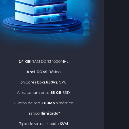
24 GB
RAM DDR3 1600MHz
Anti-DDoS
Básico
5
vCores
E5-2650v2
CPU
Almacenamiento
35 GB
SSD
Puerto de red
200Mb
simétrico
Tráfico
Ilimitado*
Tipo de virtualización
KVM