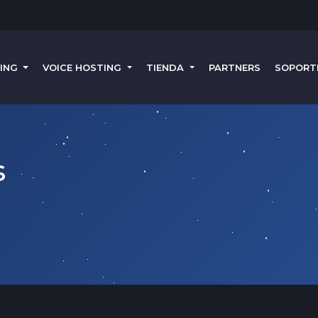
TING
VOICE HOSTING
TIENDA
PARTNERS
SOPORT
s