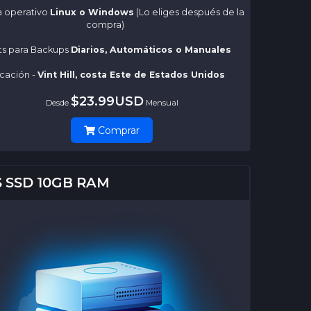
a operativo
Linux o Windows
(Lo eliges después de la
compra)
ots para Backups
Diarios, Automáticos o Manuales
cación -
Vint Hill, costa Este de Estados Unidos
$23.99USD
Desde
Mensual
Comprar
 SSD 10GB RAM