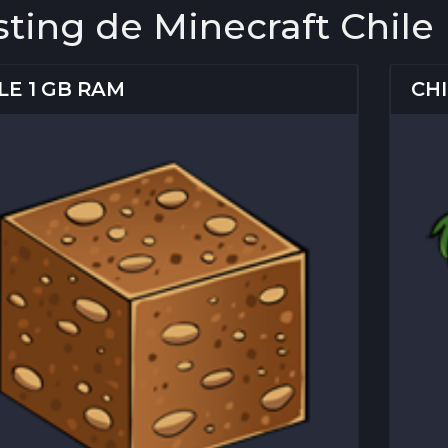
ting de Minecraft Chile
LE 1 GB RAM
CHI