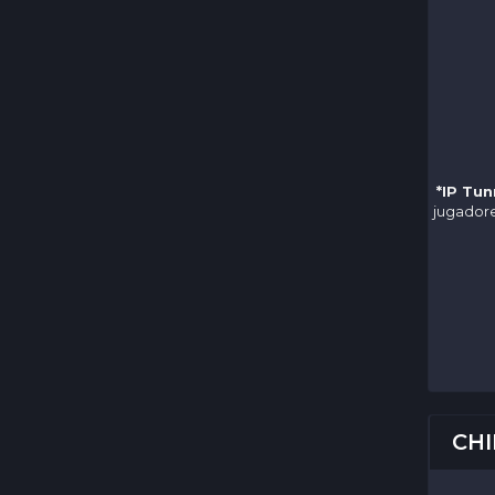
*IP Tun
jugadore
CHI