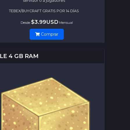
servidor o a jugadores
TEBEX/BUYCRAFT GRATIS POR 14 DÍAS
$3.99USD
Desde
Mensual
Comprar
LE 4 GB RAM