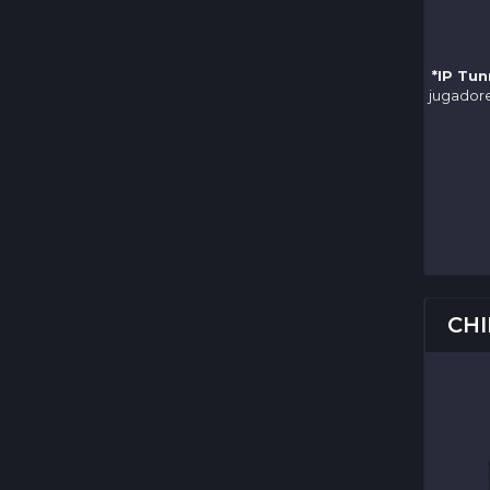
*IP Tun
jugadore
CHI