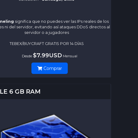
nneling
significa que no puedes ver las IPs reales de los
s ni del servidor, evitando así ataques DDoS directos al
servidor o a jugadores
TEBEX/BUYCRAFT GRATIS POR 14 DÍAS
$7.99USD
Desde
Mensual
Comprar
LE 6 GB RAM