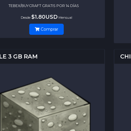
TEBEX/BUYCRAFT GRATIS POR 14 DÍAS
$1.80USD
Desde
Mensual
Comprar
LE 3 GB RAM
CHI