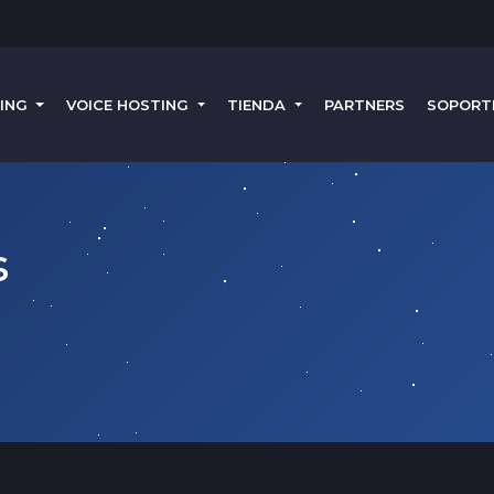
TING
VOICE HOSTING
TIENDA
PARTNERS
SOPORT
s