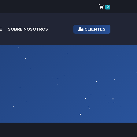
Carro de Pe
0
CLIENTES
E
SOBRE NOSOTROS