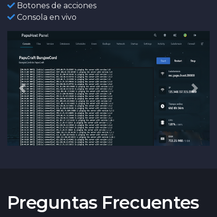
Botones de acciones
Consola en vivo
Anterior
Sigui
Preguntas Frecuentes