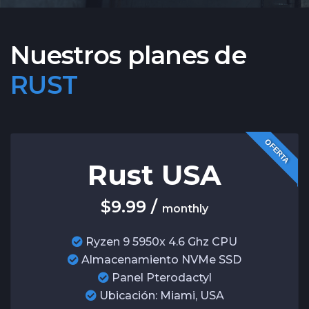
Nuestros planes de
RUST
OFERTA
Rust USA
$9.99 /
monthly
Ryzen 9 5950x 4.6 Ghz CPU
Almacenamiento NVMe SSD
Panel Pterodactyl
Ubicación: Miami, USA