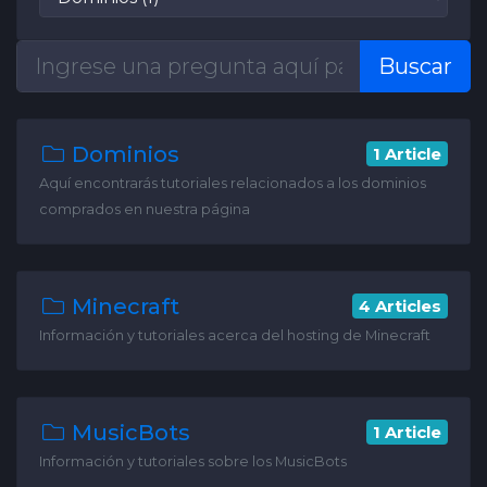
Buscar
Dominios
1 Article
Aquí encontrarás tutoriales relacionados a los dominios
comprados en nuestra página
Minecraft
4 Articles
Información y tutoriales acerca del hosting de Minecraft
MusicBots
1 Article
Información y tutoriales sobre los MusicBots