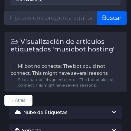
Buscar
Visualización de artículos
etiquetados 'musicbot hosting'
Mi bot no conecta: The bot could not
connect. This might have several reasons
Si te aparece el siguiente error: "The bot could not
connect. This might have several reasons:...
« Atrás
Nube de Etiquetas
Soporte