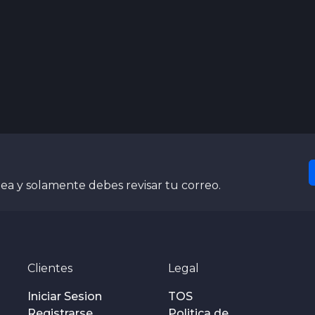
nea y solamente debes revisar tu correo.
Clientes
Legal
Iniciar Sesion
TOS
Registrarse
Politica de