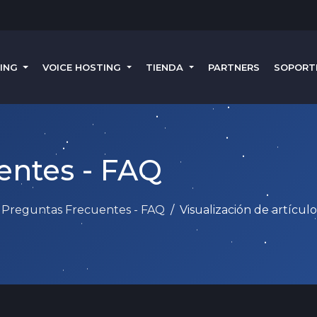
TING
VOICE HOSTING
TIENDA
PARTNERS
SOPORT
entes - FAQ
Preguntas Frecuentes - FAQ
Visualización de artícu