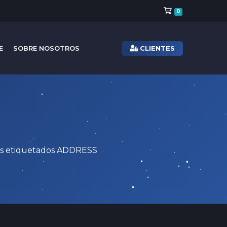
Carro de Pe
0
CLIENTES
E
SOBRE NOSOTROS
los etiquetados ADDRESS